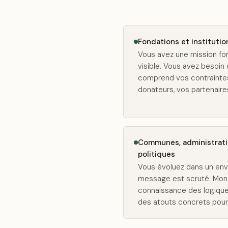
Fondations et institutio
Vous avez une mission for
visible. Vous avez besoin 
comprend vos contraintes 
donateurs, vos partenaires
Communes, administrati
politiques
Vous évoluez dans un en
message est scruté. Mon 
connaissance des logique
des atouts concrets pour