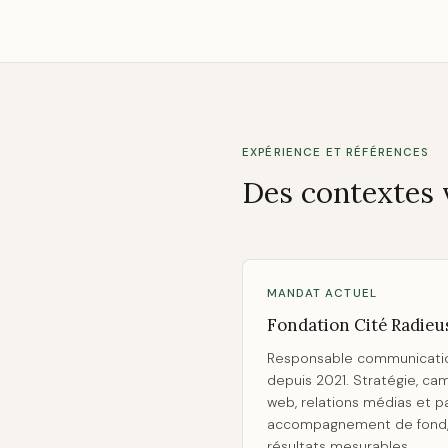
EXPÉRIENCE ET RÉFÉRENCES
Des contextes 
MANDAT ACTUEL
Fondation Cité Radieu
Responsable communicatio
depuis 2021. Stratégie, ca
web, relations médias et p
accompagnement de fond, 
résultats mesurables.