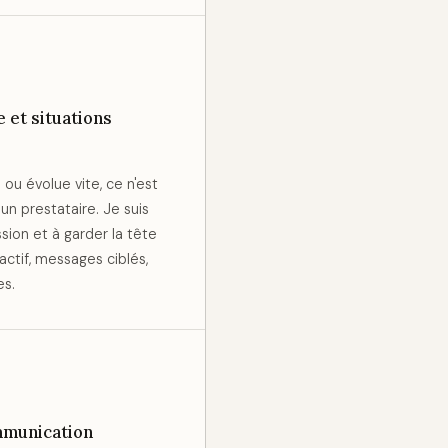
 et situations
ou évolue vite, ce n'est
n prestataire. Je suis
ssion et à garder la tête
tif, messages ciblés,
es.
mmunication