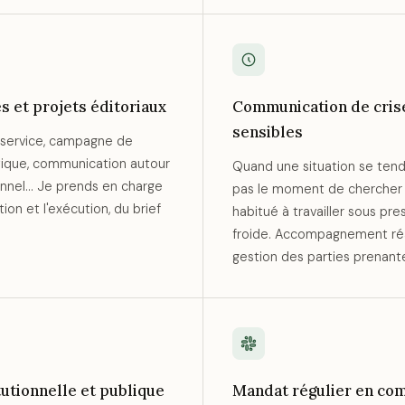
 et projets éditoriaux
Communication de crise
sensibles
service, campagne de
itique, communication autour
Quand une situation se tend 
nnel... Je prends en charge
pas le moment de chercher u
ion et l'exécution, du brief
habitué à travailler sous pre
froide. Accompagnement réac
gestion des parties prenant
utionnelle et publique
Mandat régulier en co