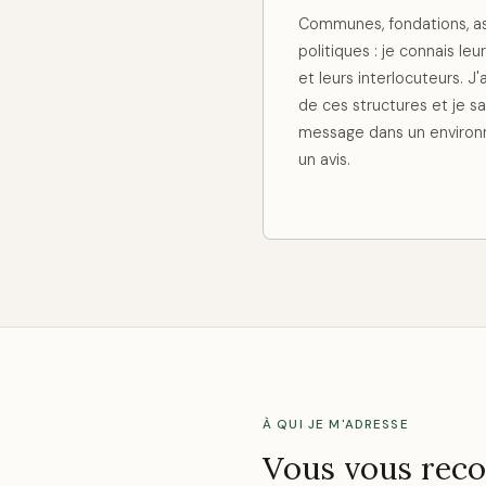
Communes, fondations, ass
politiques : je connais le
et leurs interlocuteurs. J'a
de ces structures et je s
message dans un environ
un avis.
À QUI JE M'ADRESSE
Vous vous recon