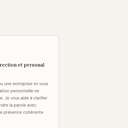
ection et personal
 ou une entreprise et vous
tion personnelle ne
e. Je vous aide à clarifier
ndre la parole avec
une présence cohérente