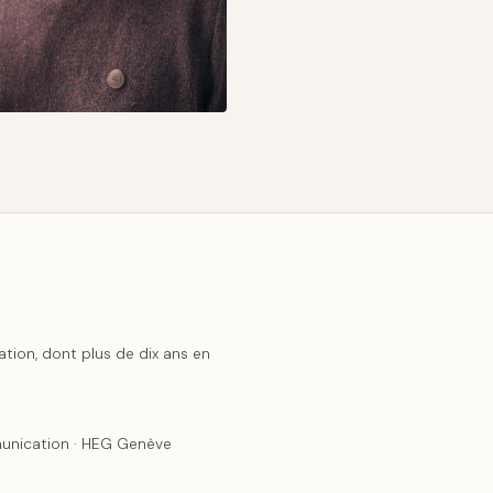
ion, dont plus de dix ans en
unication · HEG Genève