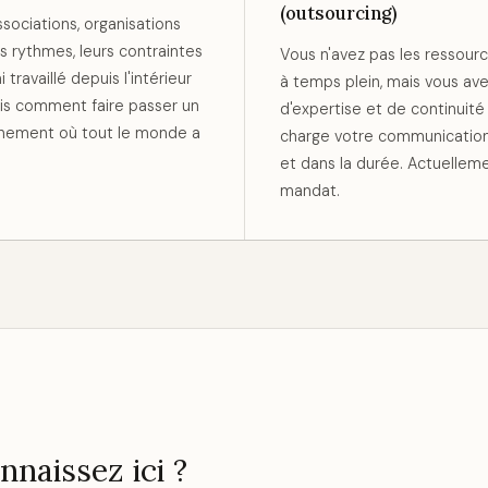
(outsourcing)
ociations, organisations
urs rythmes, leurs contraintes
Vous n'avez pas les ressour
i travaillé depuis l'intérieur
à temps plein, mais vous ave
ais comment faire passer un
d'expertise et de continuité
nement où tout le monde a
charge votre communication
et dans la durée. Actuellem
mandat.
naissez ici ?