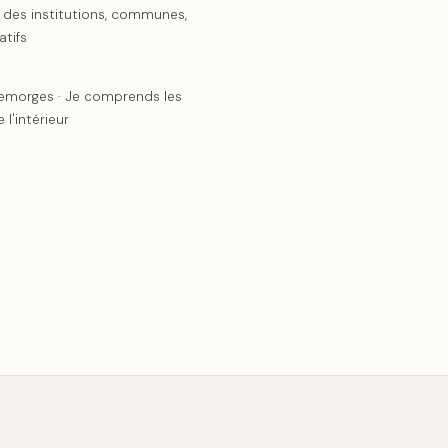
des institutions, communes,
atifs
emorges · Je comprends les
 l'intérieur