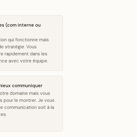
es (com interne ou
on qui fonctionne mais
e stratégie. Vous
re rapidement dans les
iance avec votre équipe.
t mieux communiquer
votre domaine mais vous
s pour le montrer. Je vous
 communication soit à la
tes.