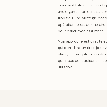
milieu institutionnel et politi
une organisation dans sa c
trop flou, une stratégie dé
opérationnelles, ou une direct
pour parler avec assurance.
Mon approche est directe et 
qui dort dans un tiroir: je tra
place, je m'adapte au context
que nous construisons ense
utilisable.