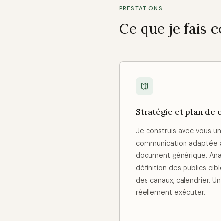
PRESTATIONS
Ce que je fais
Stratégie et plan de
Je construis avec vous un
communication adaptée à 
document générique. Analy
définition des publics cib
des canaux, calendrier. U
réellement exécuter.