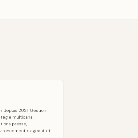
 depuis 2021. Gestion
atégie multicanal,
tions presse,
vironnement exigeant et