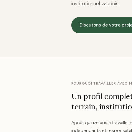
institutionnel vaudois.
Discutons de votre proj
POURQUOI TRAVAILLER AVEC 
Un profil complet
terrain, instituti
Après quinze ans à travaille
indépendants et responsabi