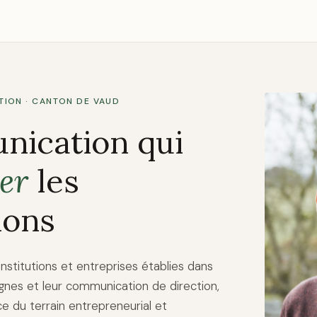
ION · CANTON DE VAUD
nication qui
er
les
ions
nstitutions et entreprises établies dans
agnes et leur communication de direction,
e du terrain entrepreneurial et