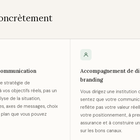
 concrètement
 communication
Accompagnement de dir
branding
e stratégie de
vos objectifs réels, pas un
Vous dirigez une institution
se de la situation,
sentez que votre communica
les, axes de messages, choix
reflète pas votre valeur réell
n plan que vous pouvez
votre positionnement, à pre
assurance et à construire 
sur les bons canaux.