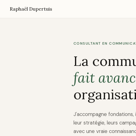
Raphaël Dupertuis
CONSULTANT EN COMMUNICAT
La commu
fait avanc
organisat
J'accompagne fondations, i
leur stratégie, leurs camp
avec une vraie connaissanc