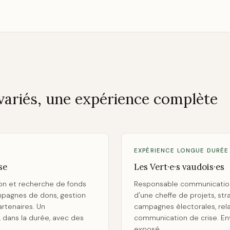
variés, une expérience complète
EXPÉRIENCE LONGUE DURÉE
se
Les Vert·e·s vaudois·es
n et recherche de fonds
Responsable communication
mpagnes de dons, gestion
d'une cheffe de projets, str
artenaires. Un
campagnes électorales, rela
dans la durée, avec des
communication de crise. En
exposé.